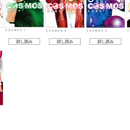
ＣＯＳＭＯＳ ７
Ｃ
ＣＯＳＭＯＳ ６
ＣＯＳＭＯＳ ５
試し読み
試し読み
試し読み