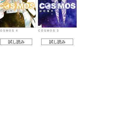
ＯＳＭＯＳ ４
ＣＯＳＭＯＳ ３
試し読み
試し読み