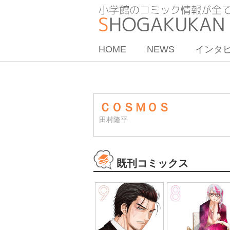
HOME
NEWS
インタ
ＣＯＳＭＯＳ
田村隆平
既刊コミックス