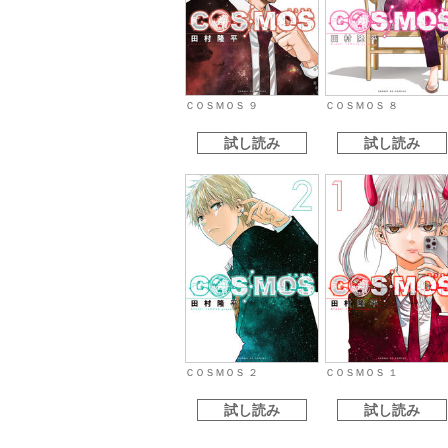
ＣＯＳＭＯＳ ９
ＣＯＳＭＯＳ ８
試し読み
試し読み
ＣＯＳＭＯＳ ２
ＣＯＳＭＯＳ １
試し読み
試し読み