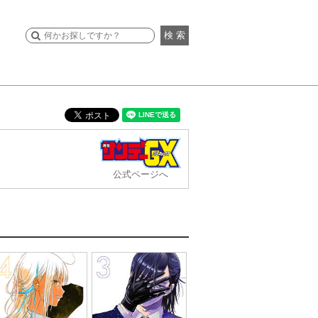
検 索
公式ページへ