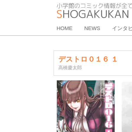
HOME
NEWS
インタ
デストロ０１６ １
高橋慶太郎