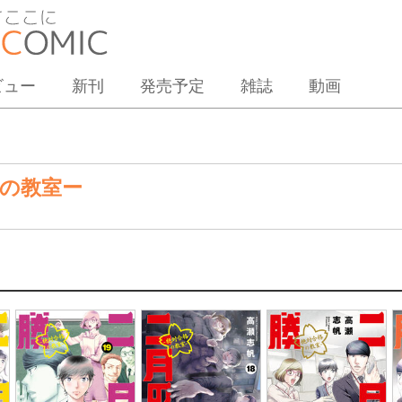
ビュー
新刊
発売予定
雑誌
動画
の教室ー