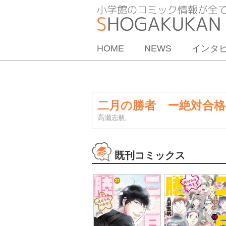
HOME
NEWS
インタ
二月の勝者 ー絶対合格
高瀬志帆
既刊コミックス