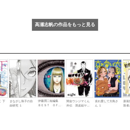
高瀬志帆の作品をもっと見る
伊藤潤二短編集
 下
まなざし珠子の自
闇金ウシジマくん
哀れ愛して大島さ
新装
ＢＥＳＴ ＯＦ...
由研究 １
外伝 滑皮組ヤ...
ん １
医者