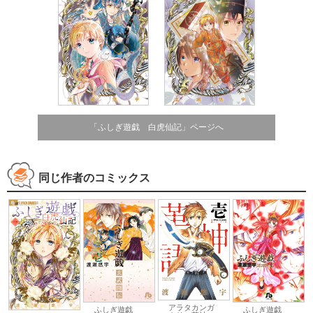
「ふしぎ遊戯 白虎仙記」ページへ
同じ作者のコミックス
アラタカンガ
ふしぎ遊戯
ふしぎ遊戯