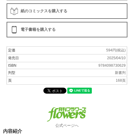
紙のコミックスを購入する
電子書籍を購入する
定価
594円(税込)
発売日
2025/04/10
ISBN
9784098730629
判型
新書判
頁
168頁
公式ページへ
内容紹介