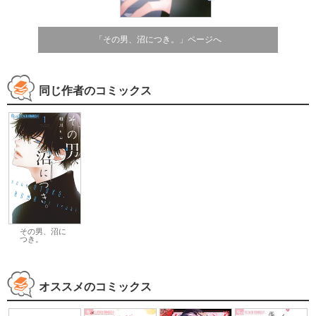
「その男、沼につき。」ページへ
同じ作者のコミックス
その男、沼に
つき。
オススメのコミックス