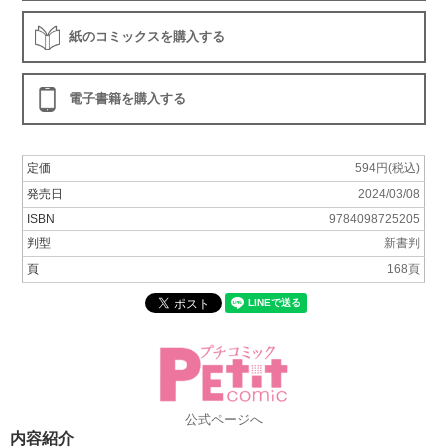
紙のコミックスを購入する
電子書籍を購入する
定価
594円(税込)
発売日
2024/03/08
ISBN
9784098725205
判型
新書判
頁
168頁
公式ページへ
内容紹介