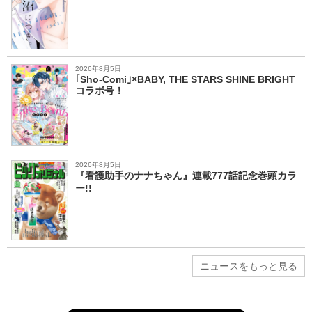
2026年8月5日
｢Sho-Comi｣×BABY, THE STARS SHINE BRIGHT
コラボ号！
2026年8月5日
『看護助手のナナちゃん』連載777話記念巻頭カラ
ー!!
ニュースをもっと見る