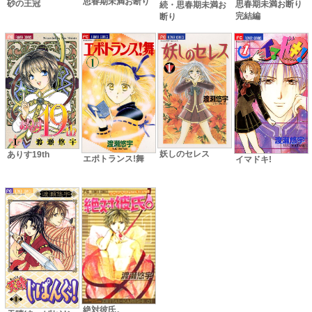
思春期未満お断り
砂の王冠
思春期未満お断り
続・思春期未満お
完結編
断り
妖しのセレス
ありす19th
エポトランス!舞
イマドキ!
絶対彼氏。