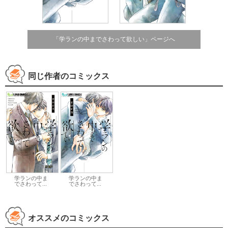
「学ランの中までさわって欲しい」ページへ
同じ作者のコミックス
学ランの中ま
学ランの中ま
でさわって...
でさわって...
オススメのコミックス