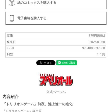
紙のコミックスを購入する
電子書籍を購入する
定価
770円(税込)
発売日
2026/01/30
ISBN
9784098637560
判型
Ｂ６判
公式ページへ
内容紹介
『トリリオンゲーム』前夜。池上遼一の進化
『トリリオンゲーム』誕生前、