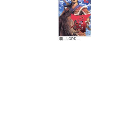
覇―LORD―