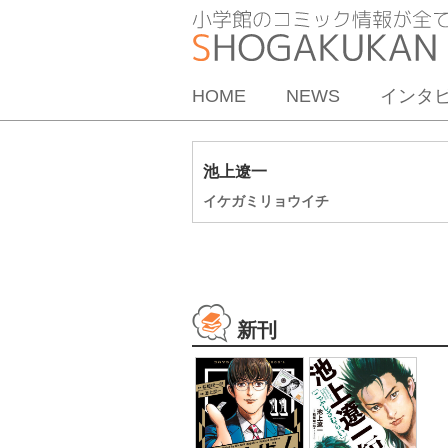
HOME
NEWS
インタ
池上遼一
イケガミリョウイチ
新刊