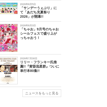
2026年8月5日
「サンデーうぇぶり」に
て「あだち充夏祭り
2026」が開幕!!
2026年8月3日
「ちゃお」9月号のちゃお
シールフェスで盛り上が
っちゃおう！
2026年7月30日
リリー・フランキー氏推
薦!!『黄昏流星群』ついに
単行本80集!!
ニュースをもっと見る