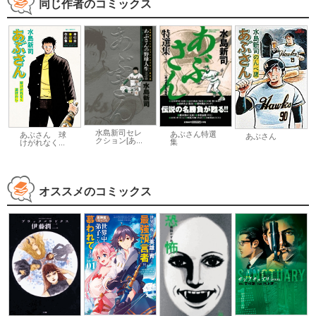
同じ作者のコミックス
水島新司セレ
あぶさん特選
あぶさん 球
あぶさん
クション[あ...
集
けがれなく...
オススメのコミックス