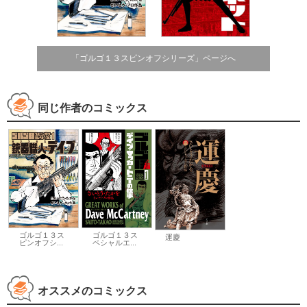
「ゴルゴ１３スピンオフシリーズ」ページへ
同じ作者のコミックス
ゴルゴ１３ス
ゴルゴ１３ス
運慶
ピンオフシ...
ペシャルエ...
オススメのコミックス