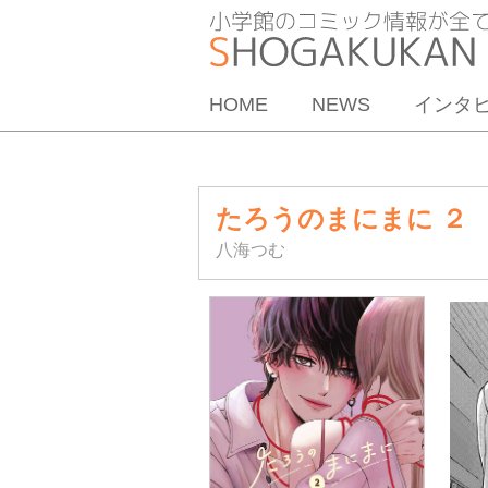
HOME
NEWS
インタ
たろうのまにまに ２
八海つむ