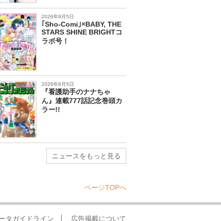
2026年8月5日
｢Sho-Comi｣×BABY, THE
STARS SHINE BRIGHTコ
ラボ号！
2026年8月5日
『看護助手のナナちゃ
ん』連載777話記念巻頭カ
ラー!!
ニュースをもっと見る
ページTOPへ
ータガイドライン
広告掲載について