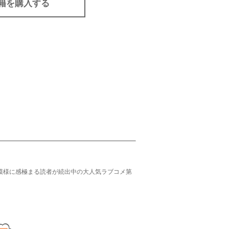
籍を購入する
模様に感極まる読者が続出中の大人気ラブコメ第