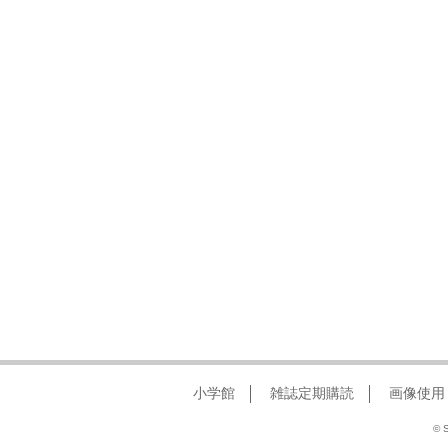
小学館
雑誌定期購読
画像使用
© S