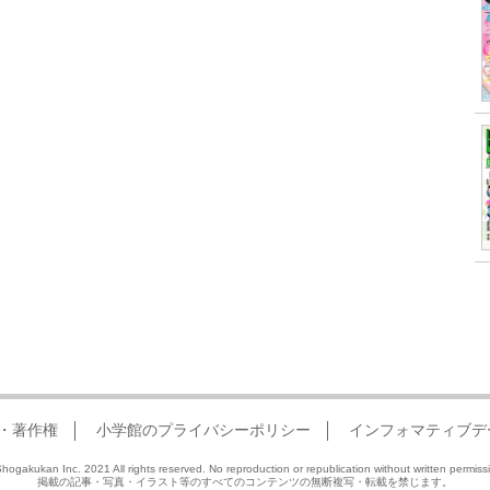
・著作権
小学館のプライバシーポリシー
インフォマティブデ
hogakukan Inc. 2021 All rights reserved. No reproduction or republication without written permiss
掲載の記事・写真・イラスト等のすべてのコンテンツの無断複写・転載を禁じます。