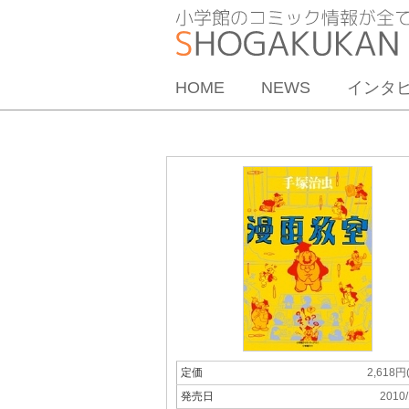
HOME
NEWS
インタ
定価
2,618円
発売日
2010/