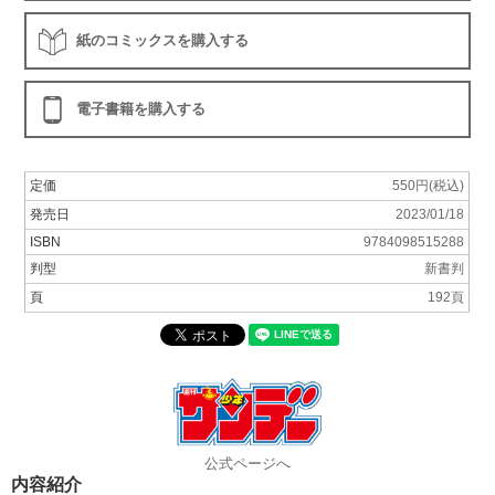
紙のコミックスを購入する
電子書籍を購入する
定価
550円(税込)
発売日
2023/01/18
ISBN
9784098515288
判型
新書判
頁
192頁
公式ページへ
内容紹介