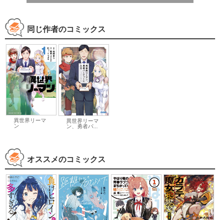
同じ作者のコミックス
異世界リーマ
異世界リーマ
ン
ン、勇者パ...
オススメのコミックス