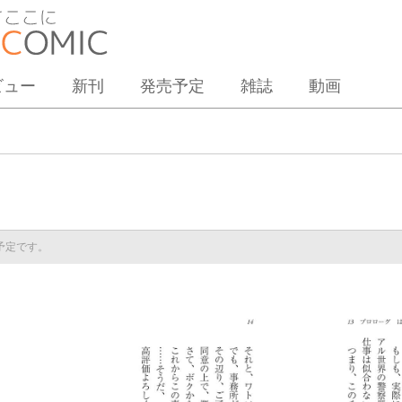
ビュー
新刊
発売予定
雑誌
動画
売予定です。