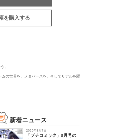
籍を購入する
合う。
ゲームの世界を、メタバースを、そしてリアルを駆
新着ニュース
2026年8月7日
「プチコミック」9月号の