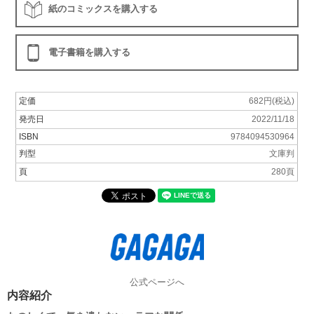
紙のコミックスを購入する
電子書籍を購入する
定価
682円(税込)
発売日
2022/11/18
ISBN
9784094530964
判型
文庫判
頁
280頁
公式ページへ
内容紹介