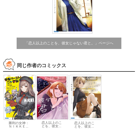
「恋人以上のことを、彼女じゃない君と。」ページへ
同じ作者のコミックス
恋人以上のこ
勝利の女神：
恋人以上のこ
とを、彼女...
ＮＩＫＫＥ...
とを、彼女...