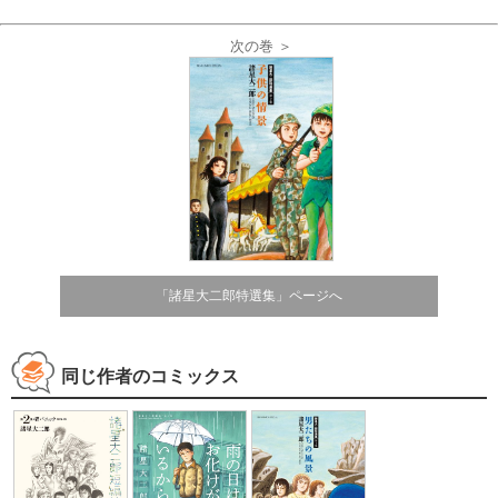
次の巻 ＞
「諸星大二郎特選集」ページへ
同じ作者のコミックス