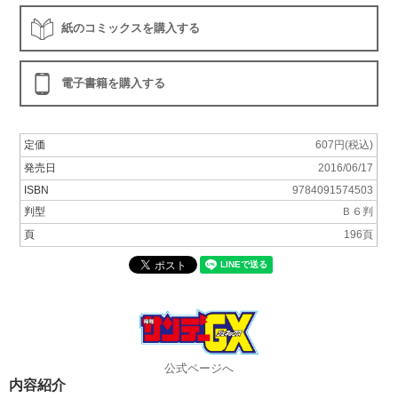
紙のコミックスを購入する
電子書籍を購入する
定価
607円(税込)
発売日
2016/06/17
ISBN
9784091574503
判型
Ｂ６判
頁
196頁
公式ページへ
内容紹介