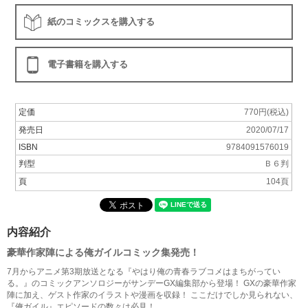
紙のコミックスを購入する
電子書籍を購入する
定価
770円(税込)
発売日
2020/07/17
ISBN
9784091576019
判型
Ｂ６判
頁
104頁
内容紹介
豪華作家陣による俺ガイルコミック集発売！
7月からアニメ第3期放送となる『やはり俺の青春ラブコメはまちがってい
る。』のコミックアンソロジーがサンデーGX編集部から登場！ GXの豪華作家
陣に加え、ゲスト作家のイラストや漫画を収録！ ここだけでしか見られない、
『俺ガイル』エピソードの数々は必見！