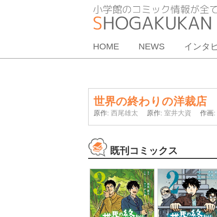
HOME
NEWS
インタ
世界の終わりの洋裁店
原作:
西尾雄太
原作:
室井大資
作画
既刊コミックス