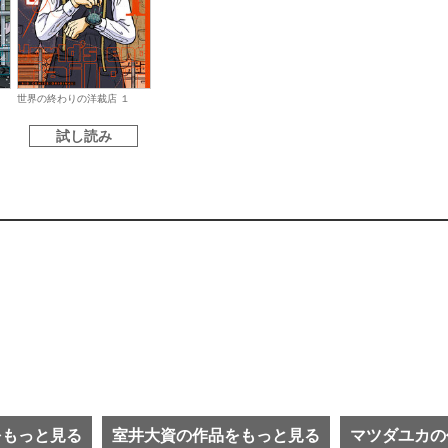
世界の終わりの洋裁店 １
試し読み
をもっと見る
室井大資の作品をもっと見る
マツダユカの