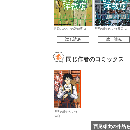
世界の終わりの洋裁店 ３
世界の終わりの洋裁店 ２
試し読み
試し読み
同じ作者のコミックス
世界の終わりの洋
裁店
西尾雄太の作品