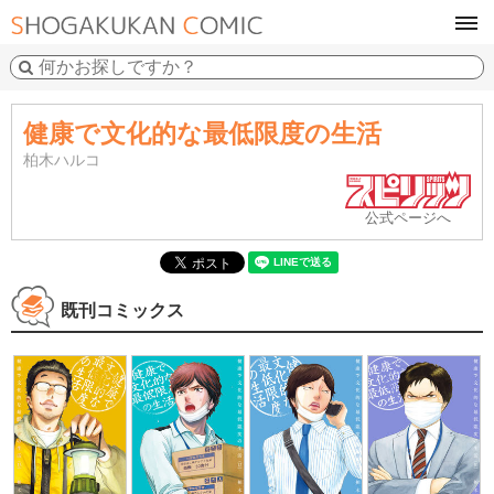
tog
navi
健康で文化的な最低限度の生活
柏木ハルコ
公式ページへ
既刊コミックス