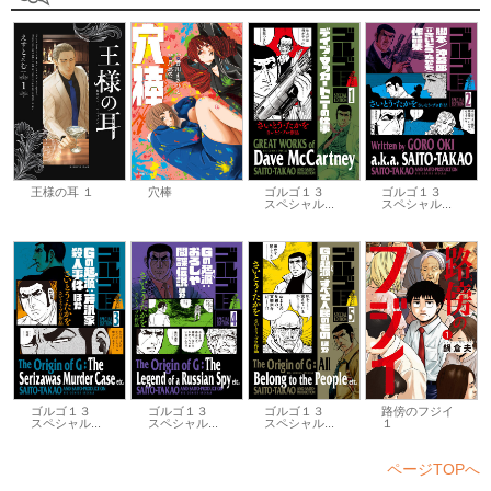
王様の耳 １
穴棒
ゴルゴ１３
ゴルゴ１３
スペシャル...
スペシャル...
ゴルゴ１３
ゴルゴ１３
ゴルゴ１３
路傍のフジイ
スペシャル...
スペシャル...
スペシャル...
１
ページTOPへ