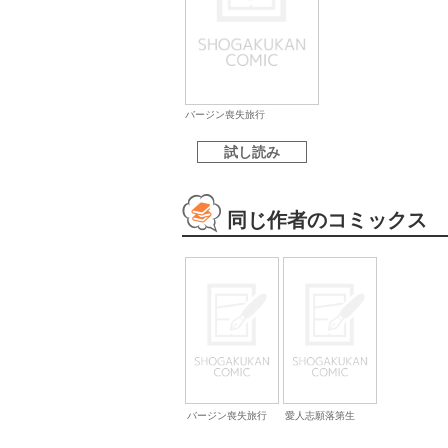
バージン喪失旅行
試し読み
同じ作者のコミックス
バージン喪失旅行
愛人志願落第生