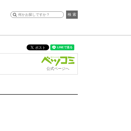
検 索
公式ページへ