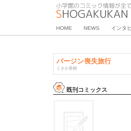
HOME
NEWS
インタ
バージン喪失旅行
くさか里樹
既刊コミックス