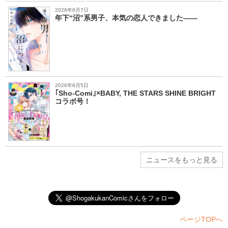
2026年8月7日
年下“沼”系男子、本気の恋人できました――
2026年8月5日
｢Sho-Comi｣×BABY, THE STARS SHINE BRIGHT
コラボ号！
ニュースをもっと見る
ページTOPへ