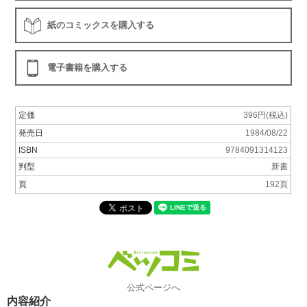
紙のコミックスを購入する
電子書籍を購入する
定価
396円(税込)
発売日
1984/08/22
ISBN
9784091314123
判型
新書
頁
192頁
公式ページへ
内容紹介