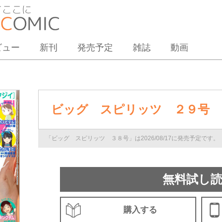
ビュー
新刊
発売予定
雑誌
動画
ビッグ スピリッツ ２９号
「ビッグ スピリッツ ３８号」は2026/08/17に発売予定です。
無料試し
購入する