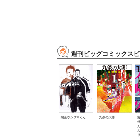
週刊ビッグコミックスピ
闇金ウシジマくん
九条の大罪