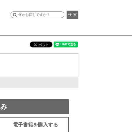
検 索
読み
電子書籍を購入する