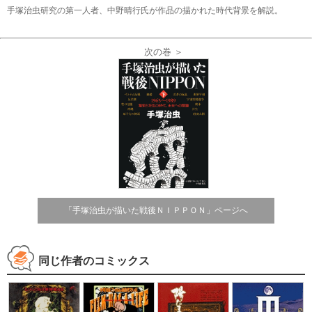
手塚治虫研究の第一人者、中野晴行氏が作品の描かれた時代背景を解説。
次の巻 ＞
「手塚治虫が描いた戦後ＮＩＰＰＯＮ」ページへ
同じ作者のコミックス