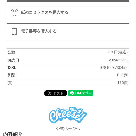
紙のコミックスを購入する
電子書籍を購入する
定価
770円(税込)
発売日
2024/12/25
ISBN
9784098730452
判型
Ｂ６判
頁
160頁
公式ページへ
内容紹介