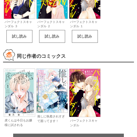
パーフェクトスキャ
パーフェクトスキャ
パーフェクトスキャ
ンダル ３
ンダル ２
ンダル １
試し読み
試し読み
試し読み
同じ作者のコミックス
推しに執着されすぎ
虎くんは今日もお嬢
パーフェクトスキャ
て困ってます！
様に試される
ンダル