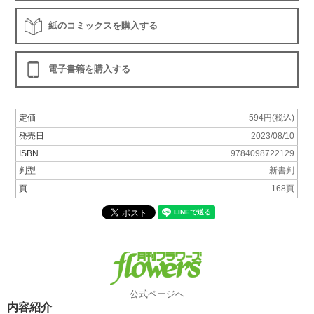
紙のコミックスを購入する
電子書籍を購入する
定価
594円(税込)
発売日
2023/08/10
ISBN
9784098722129
判型
新書判
頁
168頁
公式ページへ
内容紹介