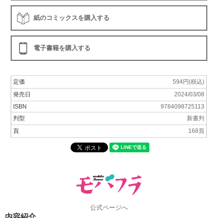
紙のコミックスを購入する
電子書籍を購入する
定価
594円(税込)
発売日
2024/03/08
ISBN
9784098725113
判型
新書判
頁
168頁
公式ページへ
内容紹介