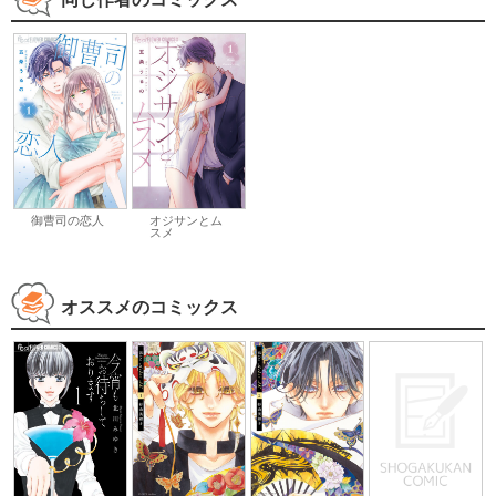
御曹司の恋人
オジサンとム
スメ
オススメのコミックス