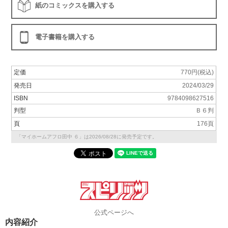
紙のコミックスを購入する
電子書籍を購入する
定価
770円(税込)
発売日
2024/03/29
ISBN
9784098627516
判型
Ｂ６判
頁
176頁
「マイホームアフロ田中 ６」は2026/08/28に発売予定です。
公式ページへ
内容紹介