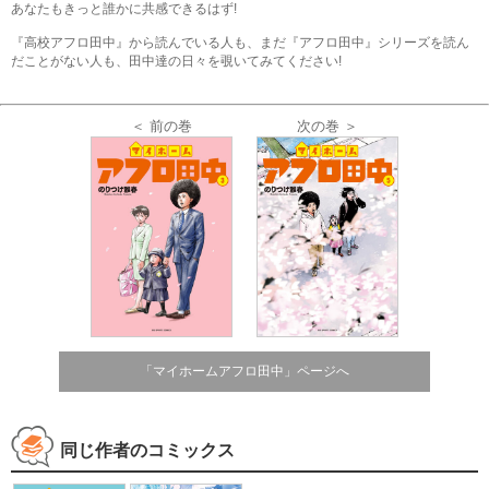
あなたもきっと誰かに共感できるはず!
『高校アフロ田中』から読んでいる人も、まだ『アフロ田中』シリーズを読ん
だことがない人も、田中達の日々を覗いてみてください!
＜ 前の巻
次の巻 ＞
「マイホームアフロ田中」ページへ
同じ作者のコミックス