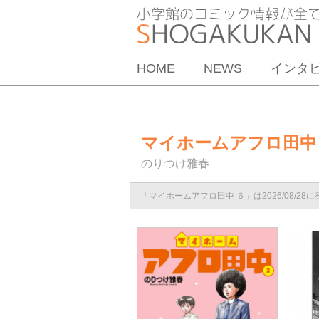
HOME
NEWS
インタ
マイホームアフロ田中
のりつけ雅春
「マイホームアフロ田中 ６」は2026/08/28