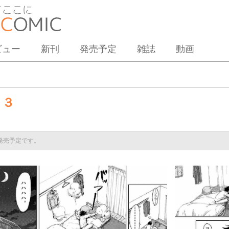
ビュー
新刊
発売予定
雑誌
動画
 ３
に発売予定です。