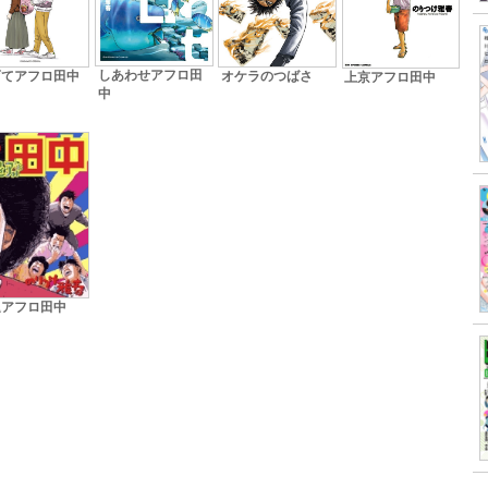
しあわせアフロ田
育てアフロ田中
オケラのつばさ
上京アフロ田中
中
退アフロ田中