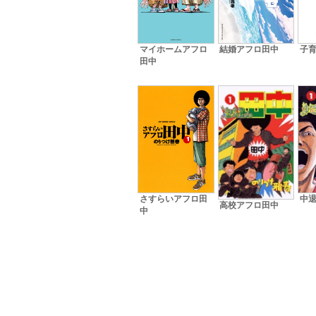
マイホームアフロ
結婚アフロ田中
子
田中
中
さすらいアフロ田
高校アフロ田中
中