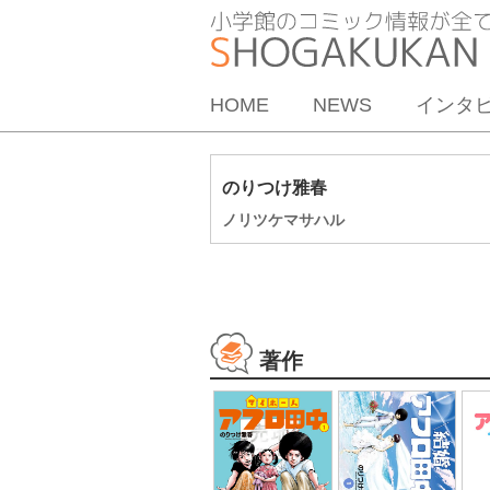
HOME
NEWS
インタ
のりつけ雅春
ノリツケマサハル
著作