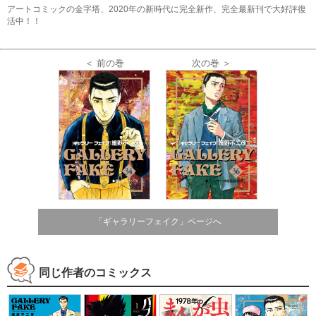
アートコミックの金字塔、2020年の新時代に完全新作、完全最新刊で大好評復
活中！！
＜ 前の巻
次の巻 ＞
「ギャラリーフェイク」ページへ
同じ作者のコミックス