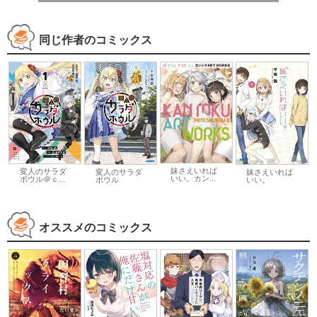
同じ作者のコミックス
妹さえいれば
変人のサラダ
変人のサラダ
妹さえいれば
いい。カン...
ボウル＠ｃ...
ボウル
いい。
オススメのコミックス