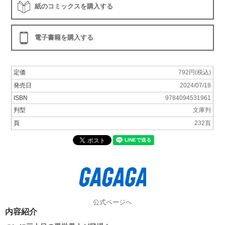
紙のコミックスを購入する
電子書籍を購入する
定価
792円(税込)
発売日
2024/07/18
ISBN
9784094531961
判型
文庫判
頁
232頁
公式ページへ
内容紹介