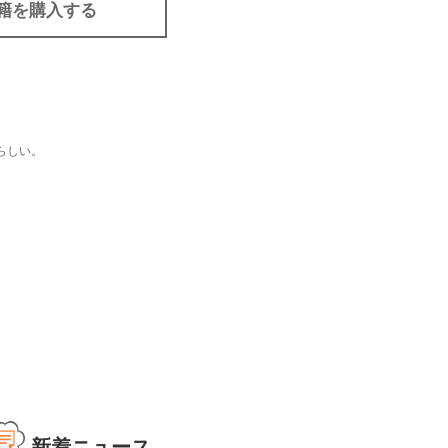
籍を購入する
らしい。
新着ニュース