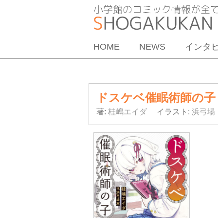
HOME
NEWS
インタ
ドスケベ催眠術師の子
著:
桂嶋エイダ
イラスト:
浜弓場