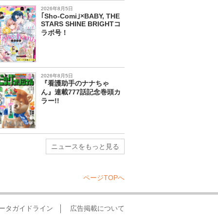
2026年8月5日
｢Sho-Comi｣×BABY, THE
STARS SHINE BRIGHTコ
ラボ号！
2026年8月5日
『看護助手のナナちゃ
ん』連載777話記念巻頭カ
ラー!!
ニュースをもっと見る
ページTOPへ
ータガイドライン
広告掲載について