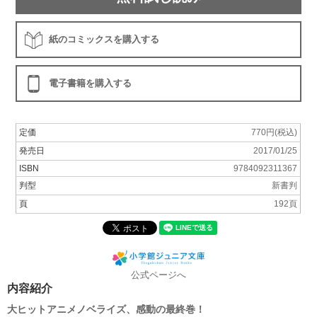
紙のコミックスを購入する
電子書籍を購入する
定価
770円(税込)
発売日
2017/01/25
ISBN
9784092311367
判型
新書判
頁
192頁
公式ページへ
内容紹介
大ヒットアニメノベライズ、感動の最終巻！