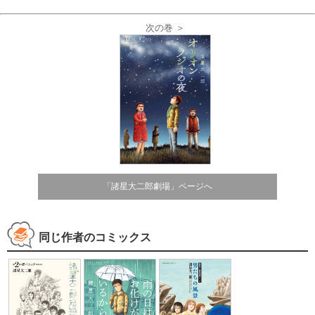
次の巻 ＞
「諸星大二郎劇場」ページへ
同じ作者のコミックス