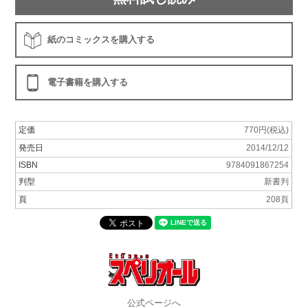
紙のコミックスを購入する
電子書籍を購入する
定価
770円(税込)
発売日
2014/12/12
ISBN
9784091867254
判型
新書判
頁
208頁
公式ページへ