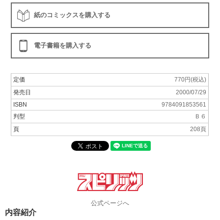
紙のコミックスを購入する
電子書籍を購入する
定価
770円(税込)
発売日
2000/07/29
ISBN
9784091853561
判型
Ｂ６
頁
208頁
公式ページへ
内容紹介