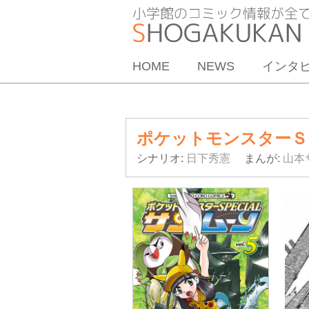
HOME
NEWS
インタ
ポケットモンスターＳ
シナリオ:
日下秀憲
まんが:
山本