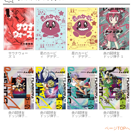
サウナウォー
星のカービ
星のカービ
炎の闘球女
ズ １
ィ デデデ...
ィ デデデ...
ドッジ弾子 １
炎の闘球女
炎の闘球女
炎の闘球女
炎の闘球女
ドッジ弾子...
ドッジ弾子...
ドッジ弾子...
ドッジ弾子...
ページTOPへ