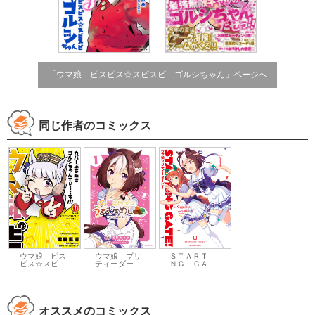
「ウマ娘 ピスピス☆スピスピ ゴルシちゃん」ページへ
同じ作者のコミックス
ウマ娘 ピス
ウマ娘 プリ
ＳＴＡＲＴＩ
ピス☆スピ...
ティーダー...
ＮＧ ＧＡ...
オススメのコミックス