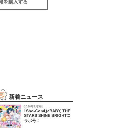
籍を購入する
新着ニュース
2026年8月5日
｢Sho-Comi｣×BABY, THE
STARS SHINE BRIGHTコ
ラボ号！