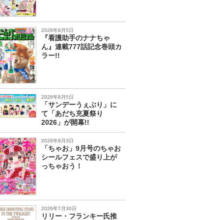
2026年8月5日
『看護助手のナナちゃ
ん』連載777話記念巻頭カ
ラー!!
2026年8月5日
「サンデーうぇぶり」に
て「あだち充夏祭り
2026」が開幕!!
2026年8月3日
「ちゃお」9月号のちゃお
シールフェスで盛り上が
っちゃおう！
2026年7月30日
リリー・フランキー氏推