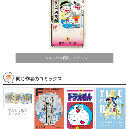
「キテレツ大百科」ページへ
同じ作者のコミックス
てんとう虫コ
ミックス『...