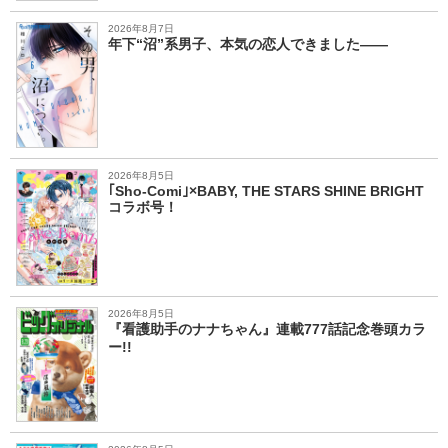
2026年8月7日
年下“沼”系男子、本気の恋人できました――
2026年8月5日
｢Sho-Comi｣×BABY, THE STARS SHINE BRIGHT
コラボ号！
2026年8月5日
『看護助手のナナちゃん』連載777話記念巻頭カラ
ー!!