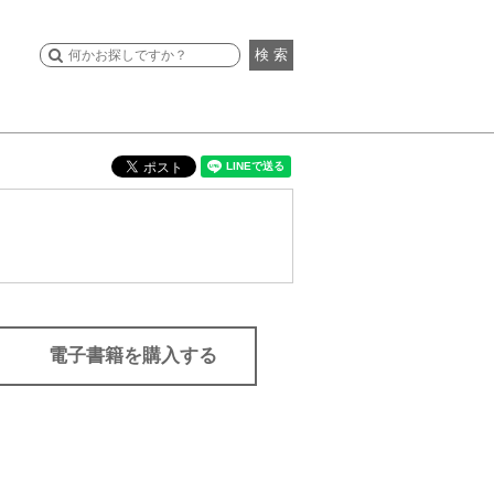
検 索
電子書籍を購入する