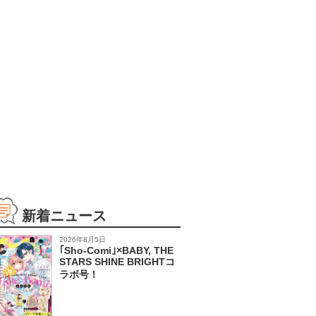
新着ニュース
2026年8月5日
｢Sho-Comi｣×BABY, THE
STARS SHINE BRIGHTコ
ラボ号！