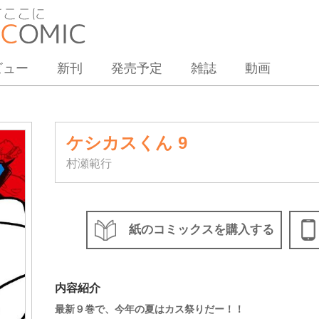
ビュー
新刊
発売予定
雑誌
動画
ケシカスくん 9
村瀬範行
紙のコミックスを購入する
内容紹介
最新９巻で、今年の夏はカス祭りだー！！