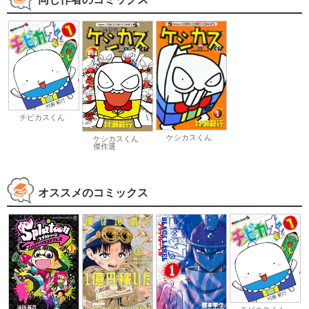
チビカスくん
ケシカスくん
ケシカスくん
傑作選
オススメのコミックス