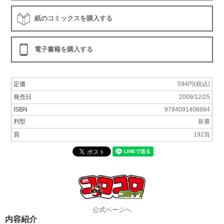
紙のコミックスを購入する
電子書籍を購入する
定価
594円(税込)
発売日
2009/12/25
ISBN
9784091408884
判型
新書
頁
192頁
公式ページへ
内容紹介