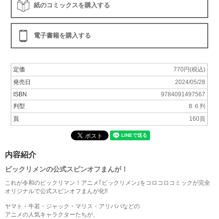
紙のコミックスを購入する
電子書籍を購入する
定価
770円(税込)
発売日
2024/05/28
ISBN
9784091497567
判型
Ｂ６判
頁
160頁
内容紹介
ビックリメンの公式スピンオフまんが！
これが令和のビックリマン！アニメ｢ビックリメン｣をコロコロコミックが完全
オリジナルで公式スピンオフまんが化!!
ヤマト・牛若・ジャック・マリス・アリババなどの
アニメの人気キャラクターたちが、