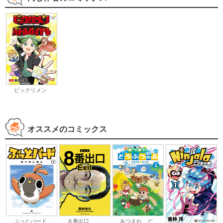
ビックリメン
オススメのコミックス
ぶっとバード
８番出口
あつまれ ど