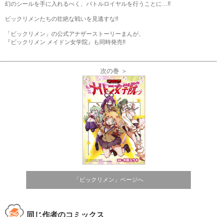
幻のシールを手に入れるべく、バトルロイヤルを行うことに…!!
ビックリメンたちの壮絶な戦いを見逃すな!!
「ビックリメン」の公式アナザーストーリーまんが、
『ビックリメン メイドン女学院』も同時発売!!
次の巻 ＞
「ビックリメン」ページへ
同じ作者のコミックス